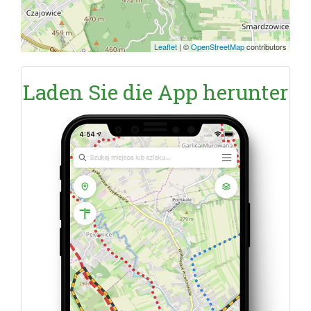
Leaflet
|
©
OpenStreetMap
contributors
Laden Sie die App herunter