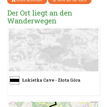
Route abstecken
Siehe auf der Karte
Der Ort liegt an den
Wanderwegen
Łokietka Cave - Złota Góra