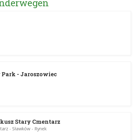
Wanderwegen
r Park - Jaroszowiec
kusz Stary Cmentarz
tarz - Sławków - Rynek