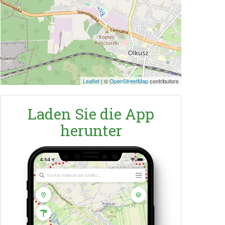
Leaflet
|
©
OpenStreetMap
contributors
Laden Sie die App
herunter