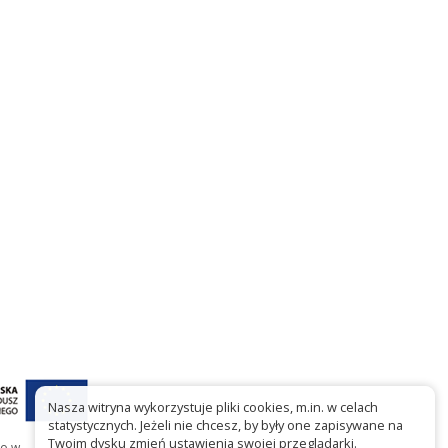
Nasza witryna wykorzystuje pliki cookies, m.in. w celach
statystycznych. Jeżeli nie chcesz, by były one zapisywane na
Twoim dysku zmień ustawienia swojej przeglądarki.
go w