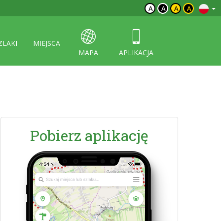
A
A
A
A
ZLAKI
MIEJSCA
MAPA
APLIKACJA
Pobierz aplikację