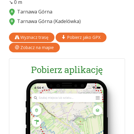
↘ 0 m
Tarnawa Górna
Tarnawa Górna (Kadelówka)
Wyznacz trasę
Pobierz jako GPX
Zobacz na mapie
Pobierz aplikację