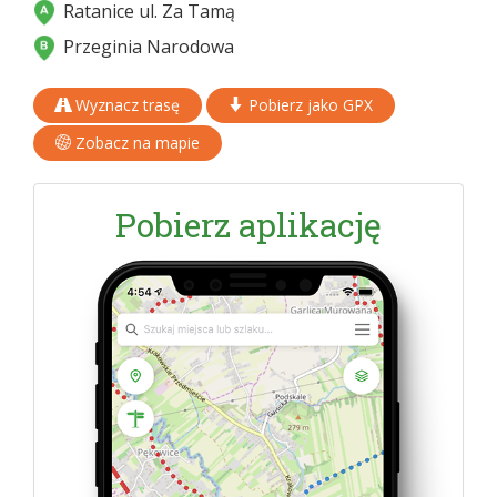
Ratanice ul. Za Tamą
Przeginia Narodowa
Wyznacz trasę
Pobierz jako GPX
Zobacz na mapie
Pobierz aplikację