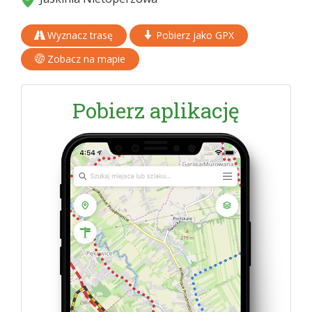
Wyznacz trasę
Pobierz jako GPX
Zobacz na mapie
Pobierz aplikację