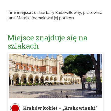
Inne miejsca
: ul. Barbary Radziwiłłówny, pracownia
Jana Matejki (namalował jej portret).
Miejsce znajduje się na
szlakach
Kraków kobiet – „Krakowianki”