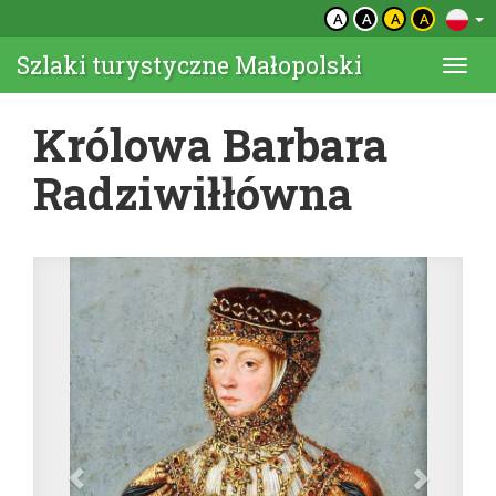
A
A
A
A
Szlaki turystyczne Małopolski
Togg
navi
Królowa Barbara
Radziwiłłówna