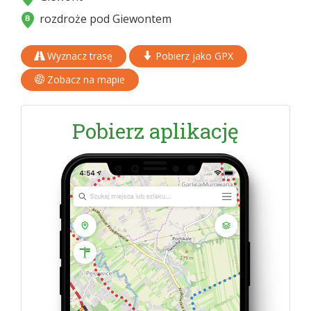
rozdroże pod Giewontem
Wyznacz trasę
Pobierz jako GPX
Zobacz na mapie
Pobierz aplikację