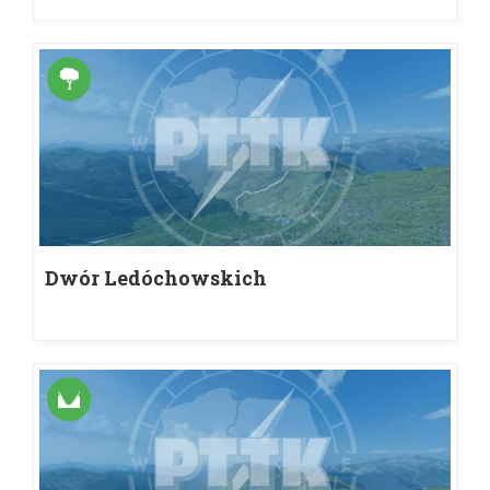
Dwór Ledóchowskich