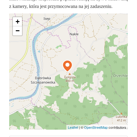
z kamery, która jest przymocowana na jej zadaszeniu.
+
−
Leaflet
|
©
OpenStreetMap
contributors