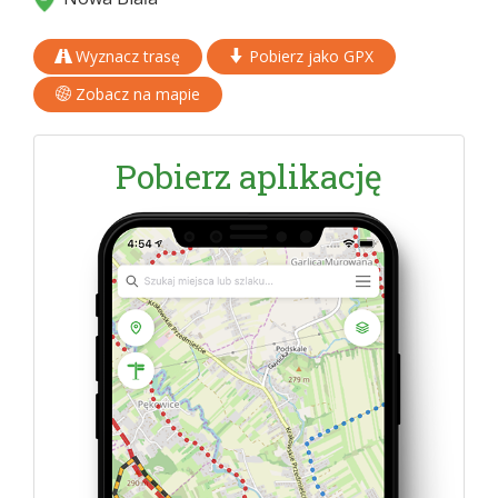
Wyznacz trasę
Pobierz jako GPX
Zobacz na mapie
Pobierz aplikację