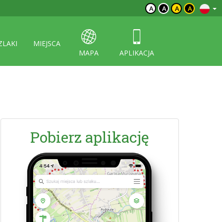
A
A
A
A
ZLAKI
MIEJSCA
MAPA
APLIKACJA
Pobierz aplikację