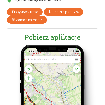
Wyznacz trasę
Pobierz jako GPX
Zobacz na mapie
Pobierz aplikację