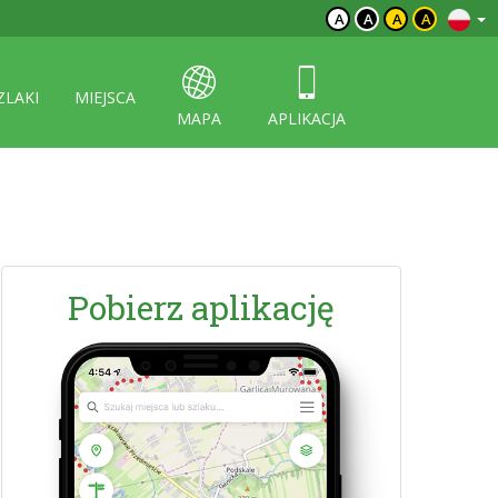
A
A
A
A
ZLAKI
MIEJSCA
MAPA
APLIKACJA
Pobierz aplikację