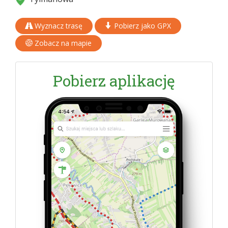
Wyznacz trasę
Pobierz jako GPX
Zobacz na mapie
Pobierz aplikację