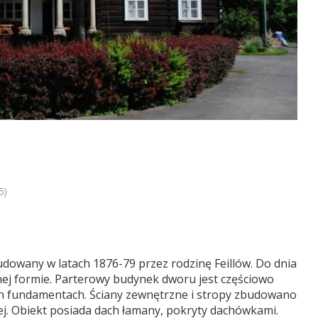
5)
budowany w latach 1876-79 przez rodzinę Feillów. Do dnia
nej formie. Parterowy budynek dworu jest częściowo
 fundamentach. Ściany zewnętrzne i stropy zbudowano
j. Obiekt posiada dach łamany, pokryty dachówkami.