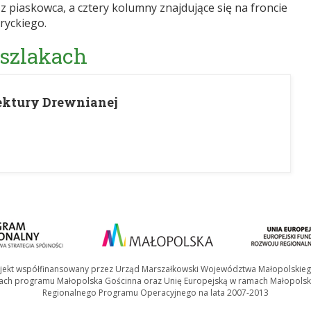
 piaskowca, a cztery kolumny znajdujące się na froncie
ryckiego.
 szlakach
ektury Drewnianej
jekt współfinansowany przez Urząd Marszałkowski Województwa Małopolskie
ach programu Małopolska Gościnna oraz Unię Europejską w ramach Małopolsk
Regionalnego Programu Operacyjnego na lata 2007-2013