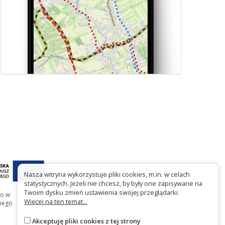
Nasza witryna wykorzystuje pliki cookies, m.in. w celach
statystycznych. Jeżeli nie chcesz, by były one zapisywane na
Twoim dysku zmień ustawienia swojej przeglądarki.
go w
Więcej na ten temat...
iego
Akceptuję pliki cookies z tej strony