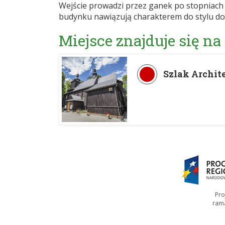
Wejście prowadzi przez ganek po stopniach z
budynku nawiązują charakterem do stylu do
Miejsce znajduje się na
Szlak Archit
Pro
ram