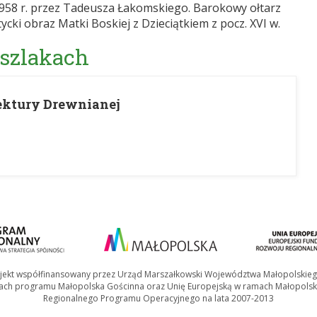
958 r. przez Tadeusza Łakomskiego. Barokowy ołtarz
ycki obraz Matki Boskiej z Dzieciątkiem z pocz. XVI w.
 szlakach
ektury Drewnianej
jekt współfinansowany przez Urząd Marszałkowski Województwa Małopolskie
ach programu Małopolska Gościnna oraz Unię Europejską w ramach Małopolsk
Regionalnego Programu Operacyjnego na lata 2007-2013