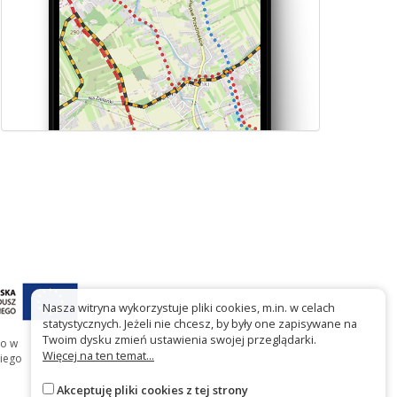
Nasza witryna wykorzystuje pliki cookies, m.in. w celach
statystycznych. Jeżeli nie chcesz, by były one zapisywane na
Twoim dysku zmień ustawienia swojej przeglądarki.
go w
Więcej na ten temat...
iego
Akceptuję pliki cookies z tej strony