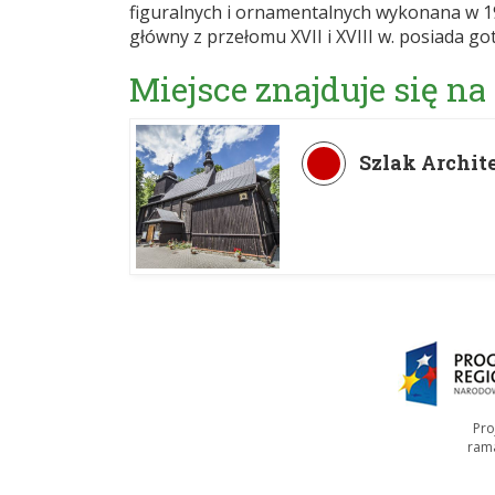
figuralnych i ornamentalnych wykonana w 1
główny z przełomu XVII i XVIII w. posiada got
Miejsce znajduje się na
Szlak Archit
Pro
ram