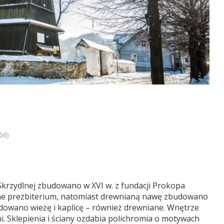
66)
Skrzydlnej zbudowano w XVI w. z fundacji Prokopa
ne prezbiterium, natomiast drewnianą nawę zbudowano
dowano wieżę i kaplicę – również drewniane. Wnętrze
i. Sklepienia i ściany ozdabia polichromia o motywach