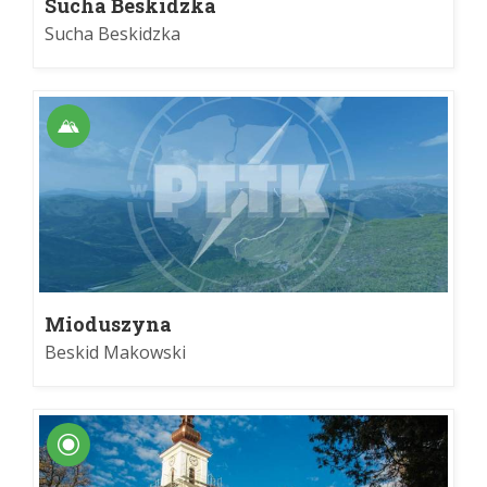
Sucha Beskidzka
Sucha Beskidzka
Mioduszyna
Beskid Makowski