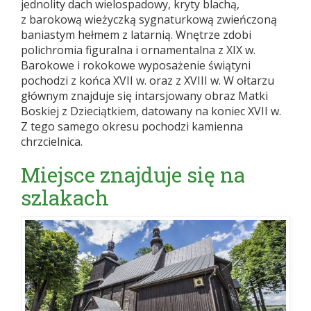
jednolity dach wielospadowy, kryty blachą,
z barokową wieżyczką sygnaturkową zwieńczoną
baniastym hełmem z latarnią. Wnętrze zdobi
polichromia figuralna i ornamentalna z XIX w.
Barokowe i rokokowe wyposażenie świątyni
pochodzi z końca XVII w. oraz z XVIII w. W ołtarzu
głównym znajduje się intarsjowany obraz Matki
Boskiej z Dzieciątkiem, datowany na koniec XVII w.
Z tego samego okresu pochodzi kamienna
chrzcielnica.
Miejsce znajduje się na
szlakach