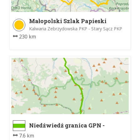
Małopolski Szlak Papieski
Kalwaria Zebrzydowska PKP - Stary Sącz PKP
230 km
Niedźwiedź granica GPN -
Schronisko PTTK na Turbaczu
7.6 km