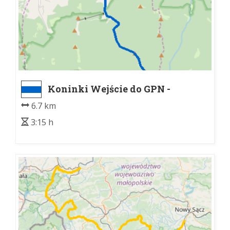
Koninki Wejście do GPN -
Schronisko PTTK na Turbaczu
6.7 km
3:15 h