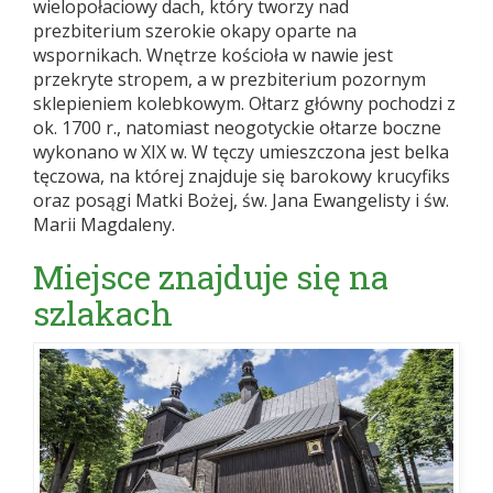
wielopołaciowy dach, który tworzy nad
prezbiterium szerokie okapy oparte na
wspornikach. Wnętrze kościoła w nawie jest
przekryte stropem, a w prezbiterium pozornym
sklepieniem kolebkowym. Ołtarz główny pochodzi z
ok. 1700 r., natomiast neogotyckie ołtarze boczne
wykonano w XIX w. W tęczy umieszczona jest belka
tęczowa, na której znajduje się barokowy krucyfiks
oraz posągi Matki Bożej, św. Jana Ewangelisty i św.
Marii Magdaleny.
Miejsce znajduje się na
szlakach