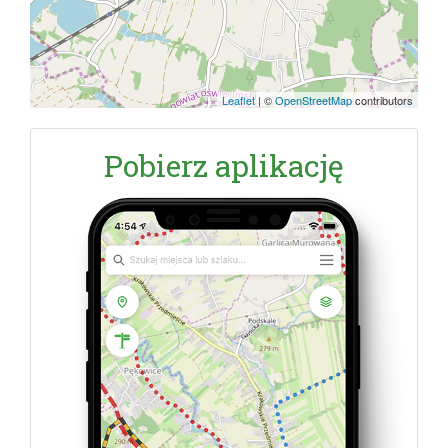
Leaflet
|
©
OpenStreetMap
contributors
Pobierz aplikację