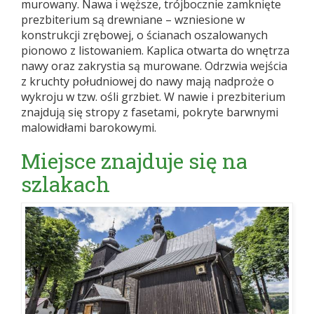
murowany. Nawa i węższe, trójbocznie zamknięte
prezbiterium są drewniane – wzniesione w
konstrukcji zrębowej, o ścianach oszalowanych
pionowo z listowaniem. Kaplica otwarta do wnętrza
nawy oraz zakrystia są murowane. Odrzwia wejścia
z kruchty południowej do nawy mają nadproże o
wykroju w tzw. ośli grzbiet. W nawie i prezbiterium
znajdują się stropy z fasetami, pokryte barwnymi
malowidłami barokowymi.
Miejsce znajduje się na
szlakach