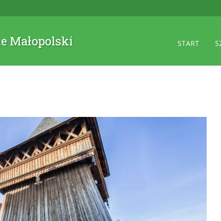
ne Małopolski
START
S