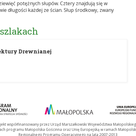
ziewięć potężnych słupów. Cztery znajdują się w
ie długości każdej ze ścian. Słup środkowy, zwany
 szlakach
ektury Drewnianej
jekt współfinansowany przez Urząd Marszałkowski Województwa Małopolskie
ach programu Małopolska Gościnna oraz Unię Europejską w ramach Małopolsk
Regionalnego Programu Operacyjnego na lata 2007-2013