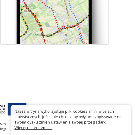
Nasza witryna wykorzystuje pliki cookies, m.in. w celach
statystycznych. Jeżeli nie chcesz, by były one zapisywane na
Twoim dysku zmień ustawienia swojej przeglądarki.
go w
Więcej na ten temat...
iego