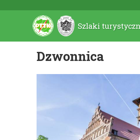
Szlaki turystycz
Dzwonnica