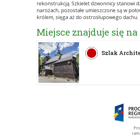
rekonstrukcją. Szkielet dzwonnicy stanowi d
narożach, pozostałe umieszczone są w połow
królem, sięga aż do ostrosłupowego dachu.
Miejsce znajduje się na
Szlak Archit
Pro
ram