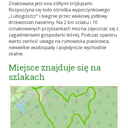
Znakowana jest ona żółtymi trójkątami.
Rozpoczyna się koło ośrodka wypoczynkowego
„Lubogoszcz” i biegnie przez wiekowy jodłowy
drzewostan nasienny. Na 2 km szlaku i 10
oznakowanych przystankach można zapoznać się z
zagadnieniami gospodarki leśnej. Podczas spaceru
warto zwrócić uwagę na rumowiska piaskowca,
niewielkie wodospady i pojedyncze wychodnie
skalne.
Miejsce znajduje się na
szlakach