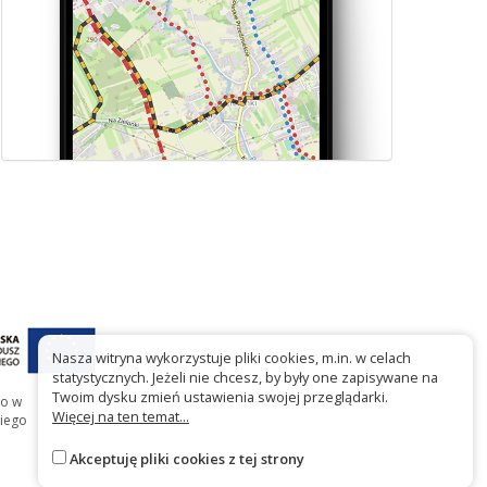
Nasza witryna wykorzystuje pliki cookies, m.in. w celach
statystycznych. Jeżeli nie chcesz, by były one zapisywane na
Twoim dysku zmień ustawienia swojej przeglądarki.
go w
Więcej na ten temat...
iego
Akceptuję pliki cookies z tej strony