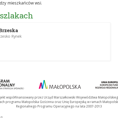
ędzy mieszkańców wsi.
 szlakach
Brzeska
rzesko Rynek
jekt współfinansowany przez Urząd Marszałkowski Województwa Małopolskie
ach programu Małopolska Gościnna oraz Unię Europejską w ramach Małopolsk
Regionalnego Programu Operacyjnego na lata 2007-2013
k?