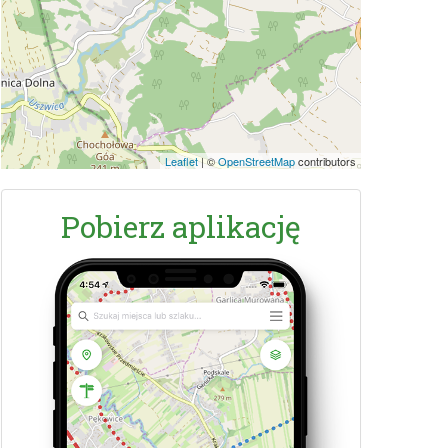
Leaflet
|
©
OpenStreetMap
contributors
Pobierz aplikację