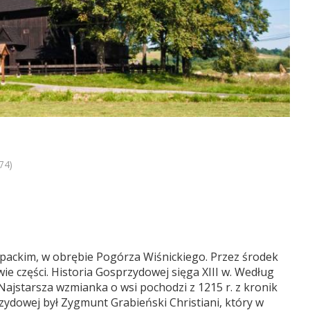
74)
ackim, w obrębie Pogórza Wiśnickiego. Przez środek
wie części. Historia Gosprzydowej sięga XIII w. Według
. Najstarsza wzmianka o wsi pochodzi z 1215 r. z kronik
zydowej był Zygmunt Grabieński Christiani, który w