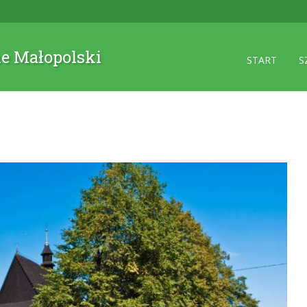
ne Małopolski
START
S