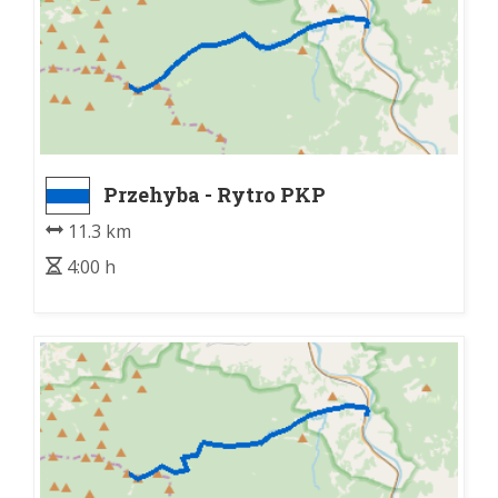
Przehyba - Rytro PKP
11.3 km
4:00 h