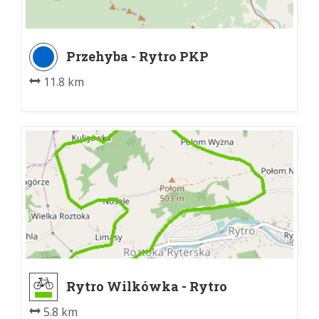
Przehyba - Rytro PKP
11.8 km
Rytro Wilkówka - Rytro
Wilkówka
5.8 km