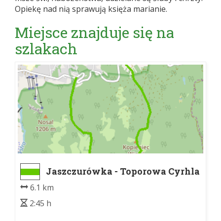
Opiekę nad nią sprawują księża marianie.
Miejsce znajduje się na
szlakach
Jaszczurówka - Toporowa Cyrhla
6.1 km
2:45 h