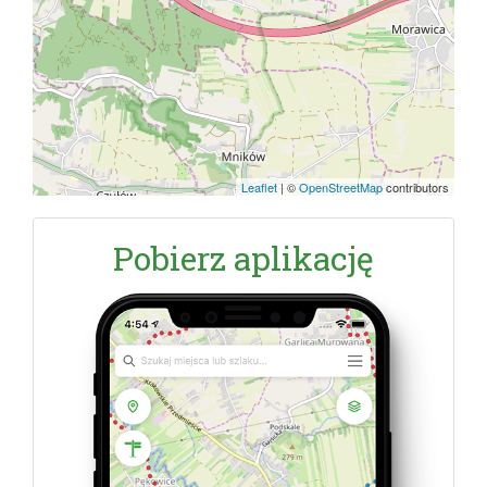
Leaflet
|
©
OpenStreetMap
contributors
Pobierz aplikację