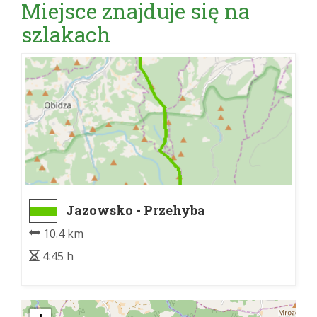
Miejsce znajduje się na
szlakach
Jazowsko - Przehyba
10.4 km
4:45 h