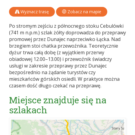
Wyznacz trasę
Zobacz na mapie
Po stromym zejściu z północnego stoku Cebulówki
(741 m n.p.m.) szlak żółty doprowadza do przeprawy
promowej przez Dunajec naprzeciwko Łącka. Nad
brzegiem stoi chatka przewoźnika. Teoretycznie
dyżur trwa całą dobę (z wyjątkiem przerwy
obiadowej 12.00–13.00) i przewoźnik świadczy
usługi w zakresie przeprawy przez Dunajec
bezpośrednio na żądanie turystów czy
mieszkańców górskich osiedli. W praktyce można
czasem dość długo czekać na przeprawę.
Miejsce znajduje się na
szlakach