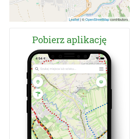
Leaflet
|
©
OpenStreetMap
contributors
Pobierz aplikację