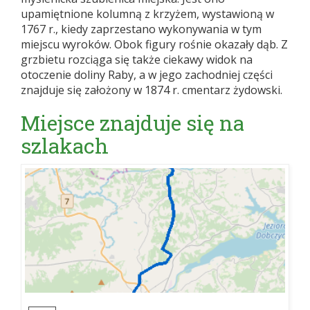
upamiętnione kolumną z krzyżem, wystawioną w
1767 r., kiedy zaprzestano wykonywania w tym
miejscu wyroków. Obok figury rośnie okazały dąb. Z
grzbietu rozciąga się także ciekawy widok na
otoczenie doliny Raby, a w jego zachodniej części
znajduje się założony w 1874 r. cmentarz żydowski.
Miejsce znajduje się na
szlakach