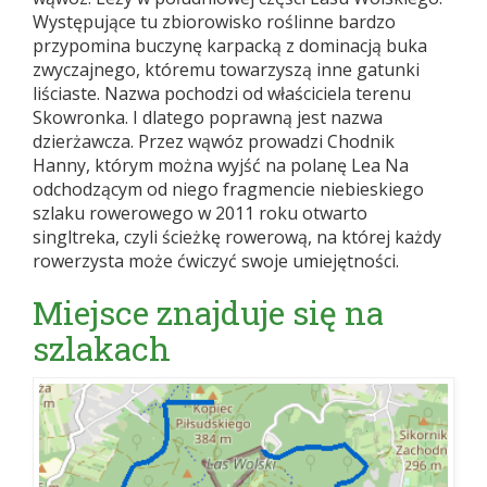
Występujące tu zbiorowisko roślinne bardzo
przypomina buczynę karpacką z dominacją buka
zwyczajnego, któremu towarzyszą inne gatunki
liściaste. Nazwa pochodzi od właściciela terenu
Skowronka. I dlatego poprawną jest nazwa
dzierżawcza. Przez wąwóz prowadzi Chodnik
Hanny, którym można wyjść na polanę Lea Na
odchodzącym od niego fragmencie niebieskiego
szlaku rowerowego w 2011 roku otwarto
singltreka, czyli ścieżkę rowerową, na której każdy
rowerzysta może ćwiczyć swoje umiejętności.
Miejsce znajduje się na
szlakach