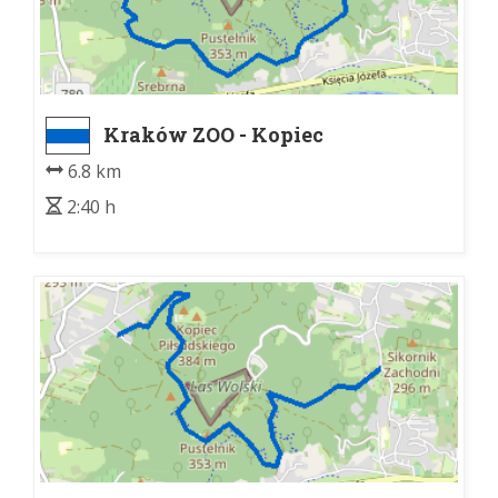
Kraków ZOO - Kopiec
Piłsudskiego
6.8 km
2:40 h