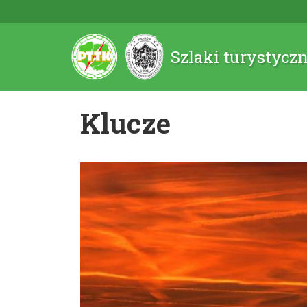
Szlaki turystycz
Klucze