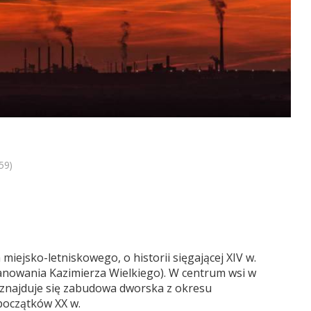
59)
miejsko-letniskowego, o historii sięgającej XIV w.
 panowania Kazimierza Wielkiego). W centrum wsi w
znajduje się zabudowa dworska z okresu
początków XX w.