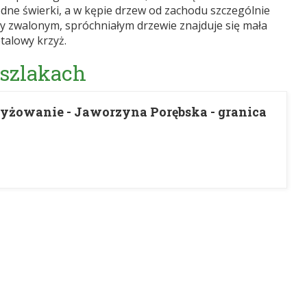
ne świerki, a w kępie drzew od zachodu szczególnie
y zwalonym, spróchniałym drzewie znajduje się mała
talowy krzyż.
 szlakach
yżowanie - Jaworzyna Porębska - granica