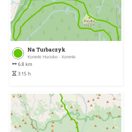
Na Turbaczyk
Koninki Hucisko - Koninki
6.8 km
3:15 h