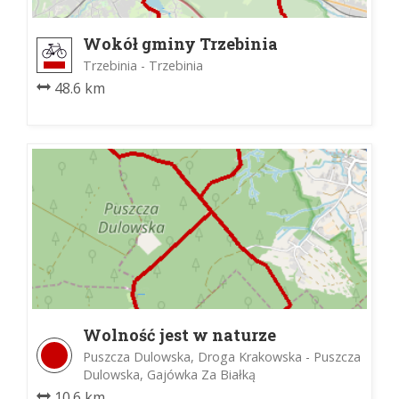
Wokół gminy Trzebinia
Trzebinia - Trzebinia
48.6 km
Wolność jest w naturze
Puszcza Dulowska, Droga Krakowska - Puszcza
Dulowska, Gajówka Za Białką
10.6 km