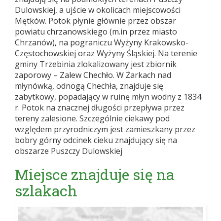
Dulowskiej, a ujście w okolicach miejscowości
Mętków. Potok płynie głównie przez obszar
powiatu chrzanowskiego (m.in przez miasto
Chrzanów), na pograniczu Wyżyny Krakowsko-
Częstochowskiej oraz Wyżyny Śląskiej. Na terenie
gminy Trzebinia zlokalizowany jest zbiornik
zaporowy – Zalew Chechło. W Żarkach nad
młynówką, odnogą Chechła, znajduje się
zabytkowy, popadający w ruinę młyn wodny z 1834
r. Potok na znacznej długości przepływa przez
tereny zalesione. Szczególnie ciekawy pod
względem przyrodniczym jest zamieszkany przez
bobry górny odcinek cieku znajdujący się na
obszarze Puszczy Dulowskiej
Miejsce znajduje się na
szlakach