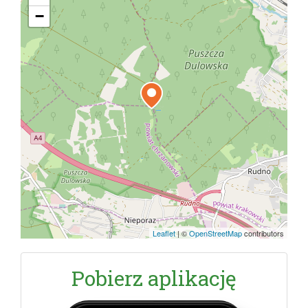
−
Leaflet
|
©
OpenStreetMap
contributors
Pobierz aplikację