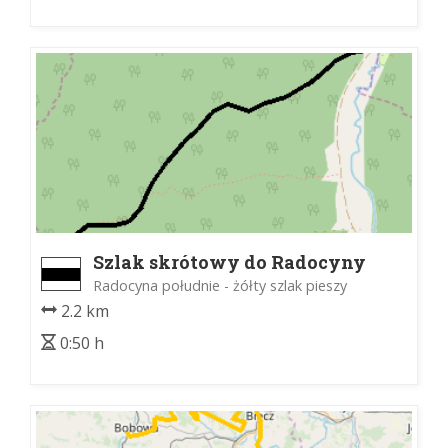
Szlak skrótowy do Radocyny
Radocyna południe - żółty szlak pieszy
2.2 km
0:50 h