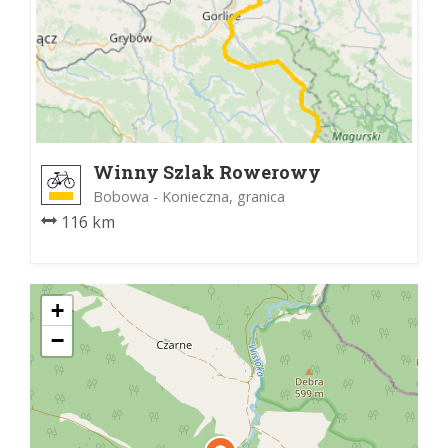
Winny Szlak Rowerowy
Bobowa - Konieczna, granica
116 km
+
−