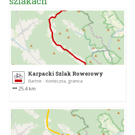
szlakach
Karpacki Szlak Rowerowy
Bartne - Konieczna, granica
25.4 km