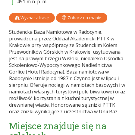
491 m n. p. m.
Wyznacz trasę
Zobacz na mapie
Studencka Baza Namiotowa w Radocynie,
prowadzona przez Oddział Akademicki PTTK w
Krakowie przy współpracy ze Studenckim Kołem
Przewodników Górskich w Krakowie, usytuowana
jest na prawym brzegu Wisłoki, niedaleko Ośrodka
Szkoleniowo-Wypoczynkowego Nadleśnictwa
Gorlice (Hotel Radocyna). Baza namiotowa w
Radocynie istnieje od 1987 r. Czynna jest w lipcu i
sierpniu. Oferuje noclegi w namiotach bazowych i w
namiotach własnych turystów (pole biwakowe) oraz
możliwość korzystania z kuchni turystycznej w
drewnianej wiacie. Honorowane są zniżki PTTK
oraz zniżki wynikające z uczestnictwa w Unii Baz.
Miejsce znajduje się na