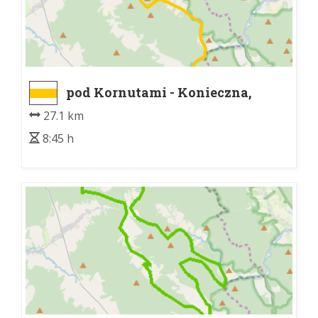
pod Kornutami - Konieczna,
granica
27.1 km
8:45 h