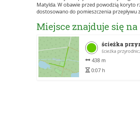
Matylda. W obawie przed powodzią koryto r
dostosowano do pomieszczenia przepływu z
Miejsce znajduje się na
ścieżka przyr
ścieżka przyrodni
438 m
0:07 h