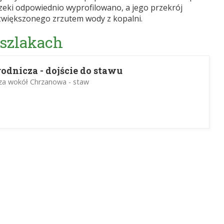
zeki odpowiednio wyprofilowano, a jego przekrój
większonego zrzutem wody z kopalni.
 szlakach
odnicza - dojście do stawu
cza wokół Chrzanowa - staw