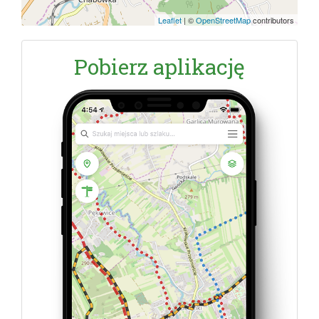
Leaflet
|
©
OpenStreetMap
contributors
Pobierz aplikację