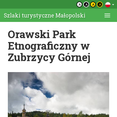
A
A
A
A
Szlaki turystyczne Małopolski
Togg
navi
Orawski Park
Etnograficzny w
Zubrzycy Górnej