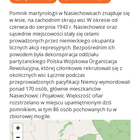
Pomnik martyrologii w Nasiechowicach znajduje się
w lesie, na zachodnim skraju wsi. W okresie od
czerwca do sierpnia 1943 r. Nasiechowice oraz
sąsiednie miejscowości stały się celami
prowadzonych przez niemieckiego okupanta
licznych akcji represyjnych. Bezpośrednim ich
powodem była dekonspiracja oddziału
partyzanckiego Polska Wojskowa Organizacja
Rewolucyjna, której członkowie rekrutowali się z
okolicznych wsi. Łącznie podczas
przeprowadzonych pacyfikacji Niemcy wymordowali
ponad 170 osób, głównie mieszkańców
Nasiechowic i Pojałowic. Większość ofiar
rozstrzelano w miejscu upamiętnionym dziś
pomnikiem, w tym 86 osób pochowanych tu w
zbiorowej mogile.
+
−