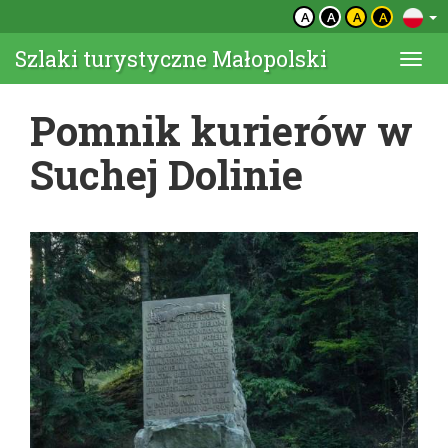
A
A
A
A
Szlaki turystyczne Małopolski
Togg
navi
Pomnik kurierów w
Suchej Dolinie