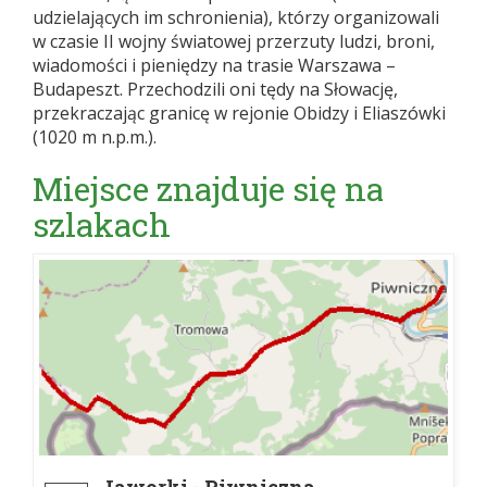
udzielających im schronienia), którzy organizowali
w czasie II wojny światowej przerzuty ludzi, broni,
wiadomości i pieniędzy na trasie Warszawa –
Budapeszt. Przechodzili oni tędy na Słowację,
przekraczając granicę w rejonie Obidzy i Eliaszówki
(1020 m n.p.m.).
Miejsce znajduje się na
szlakach