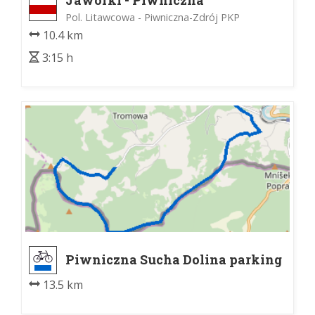
Jaworki - Piwniczna
Pol. Litawcowa - Piwniczna-Zdrój PKP
10.4 km
3:15 h
Piwniczna Sucha Dolina parking
- Piwniczna Czercz
13.5 km