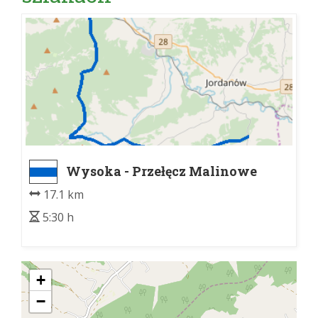
Wysoka - Przełęcz Malinowe
17.1 km
5:30 h
+
−