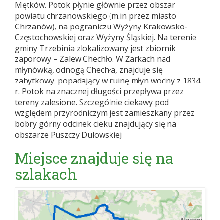
Mętków. Potok płynie głównie przez obszar
powiatu chrzanowskiego (m.in przez miasto
Chrzanów), na pograniczu Wyżyny Krakowsko-
Częstochowskiej oraz Wyżyny Śląskiej. Na terenie
gminy Trzebinia zlokalizowany jest zbiornik
zaporowy – Zalew Chechło. W Żarkach nad
młynówką, odnogą Chechła, znajduje się
zabytkowy, popadający w ruinę młyn wodny z 1834
r. Potok na znacznej długości przepływa przez
tereny zalesione. Szczególnie ciekawy pod
względem przyrodniczym jest zamieszkany przez
bobry górny odcinek cieku znajdujący się na
obszarze Puszczy Dulowskiej
Miejsce znajduje się na
szlakach