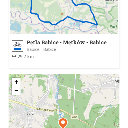
Pętla Babice - Mętków - Babice
Babice - Babice
29.7 km
+
−