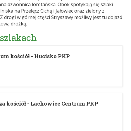
na dzwonnica loretańska. Obok spotykają się szlaki
niska na Przełęcz Cichą i Jałowiec oraz zielony z
Z drogi w górnej części Stryszawy możliwy jest tu dojazd
tową dróżką.
 szlakach
um kościół - Hucisko PKP
a kościół - Lachowice Centrum PKP