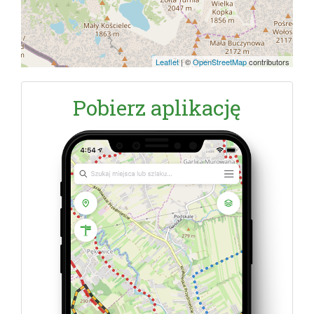
Leaflet
|
©
OpenStreetMap
contributors
Pobierz aplikację