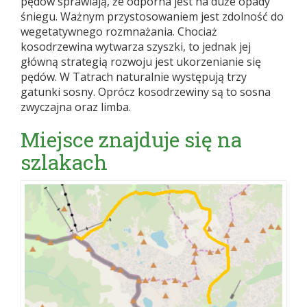
pędów sprawiają, że odporna jest na duże opady
śniegu. Ważnym przystosowaniem jest zdolność do
wegetatywnego rozmnażania. Chociaż
kosodrzewina wytwarza szyszki, to jednak jej
główną strategią rozwoju jest ukorzenianie się
pędów. W Tatrach naturalnie występują trzy
gatunki sosny. Oprócz kosodrzewiny są to sosna
zwyczajna oraz limba.
Miejsce znajduje się na
szlakach