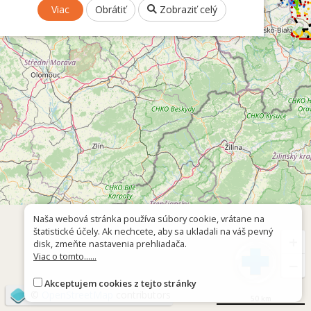
Viac
Obrátiť
Zobraziť celý
Naša webová stránka používa súbory cookie, vrátane na
štatistické účely. Ak nechcete, aby sa ukladali na váš pevný
+
disk, zmeňte nastavenia prehliadača.
Viac o tomto......
−
Akceptujem cookies z tejto stránky
©
OpenStreetMap
contributors
50 km