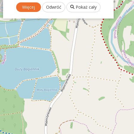
Więcej
Odwróć
Pokaż cały