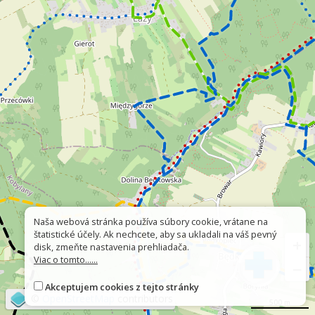
Naša webová stránka používa súbory cookie, vrátane na
štatistické účely. Ak nechcete, aby sa ukladali na váš pevný
+
disk, zmeňte nastavenia prehliadača.
Viac o tomto......
−
Akceptujem cookies z tejto stránky
©
OpenStreetMap
contributors
500 m